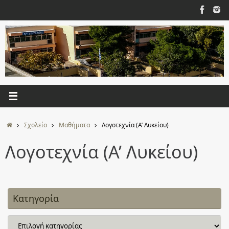
Μετάβαση
στο
περιεχόμενο
Αρχική
Σχολείο
Μαθήματα
Λογοτεχνία (Α’ Λυκείου)
Λογοτεχνία (Α’ Λυκείου)
Κατηγορία
Κατηγορία