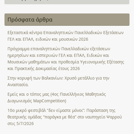
Πρόσφατα άρθρα
Εξεταστικά κέντρα Επαναληπτικών Πανελλαδικών Εξετάσεων
ΓΕΛ και ΕΠΑΛ, ειδικών και μουσικών 2026
Πρόγραμμα επαναληπτικών Πανελλαδικών εξετάσεων
ημερησίων και εσπερινών ΓΕΛ και ΕΠΑΛ, Ειδικών και
Μουσικών μαθημάτων και προθεσμία Υγειονομικής Εξέτασης
και Πρακτικής Δοκιμασίας έτους 2026
Στην κορυφή των Βαλκανίων: Χρυσό μετάλλιο για την
Αναστασία.
Εμείς και ο τόπος μας (4ος Πανελλήνιος Μαθητικός
Διαγωνισμός MapCompetition)
10ο μικρό φεστιβάλ “δεν είμαστε μόνοι”: Παράσταση της
θεατρικής ομάδας “παράγκα με θέα” στο ναυπηγείο Ψαρρού
στις 5/7/2026