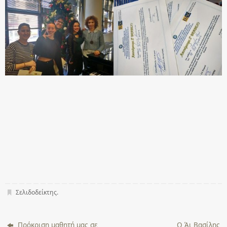
Σελιδοδείκτης
.
Πρόκριση μαθητή μας σε
Ο Άι Βασίλης