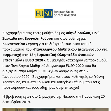
Συγχαρητήρια στις τρεις μαθήτριές μας
Αθηνά Δούλου, Ηρώ
Ζαρκάδα και Εριφύλη Ρούσση
και στον μαθητή μας
Κωνσταντίνο Στρατή
για τη διάκρισή τους στον τοπικό
προκριματικό του «
Πανελλήνιου Μαθητικού Διαγωνισμού για
συμμετοχή στη 18η Ευρωπαϊκή Ολυμπιάδα Φυσικών
Επιστημών ? EUSO 2020
». Οι μαθητές κατάφεραν να προκριθούν
στον Πανελλήνιο Μαθητικό Διαγωνισμό EUSO 2020 που θα
διεξαχθεί στην Αθήνα (ΕΚΦΕ Αγίων Αναργύρων) στις 25
Ιανουαρίου 2020. Συγχαρητήρια και στους καθηγητές κο Γιάννη
Αράπκουλε, κα Γιώτα Κούκκου και Κατερίνα Στάμου, που τους
προετοίμασαν και τους οδήγησαν στην επιτυχία!
Η βράβευση έγινε στο Δημαρχείο της Νίκαιας την Παρασκευή 20
Δεκεμβρίου 2019.