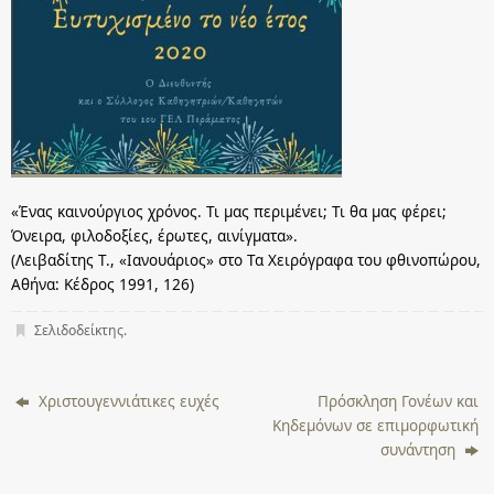
«Ένας καινούργιος χρόνος. Τι μας περιμένει; Τι θα μας φέρει;
Όνειρα, φιλοδοξίες, έρωτες, αινίγματα».
(Λειβαδίτης Τ., «Ιανουάριος» στο Τα Χειρόγραφα του φθινοπώρου,
Αθήνα: Κέδρος 1991, 126)
Σελιδοδείκτης
.
Χριστουγεννιάτικες ευχές
Πρόσκληση Γονέων και
Κηδεμόνων σε επιμορφωτική
συνάντηση