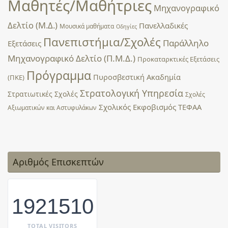
Μαθητές/Μαθήτριες
Μηχανογραφικό
Δελτίο (Μ.Δ.)
Πανελλαδικές
Μουσικά μαθήματα
Οδηγίες
Πανεπιστήμια/Σχολές
Παράλληλο
Εξετάσεις
Μηχανογραφικό Δελτίο (Π.Μ.Δ.)
Προκαταρκτικές Εξετάσεις
Πρόγραμμα
Πυροσβεστική Ακαδημία
(ΠΚΕ)
Στρατολογική Υπηρεσία
Στρατιωτικές Σχολές
Σχολές
Σχολικός Εκφοβισμός
ΤΕΦΑΑ
Αξιωματικών και Αστυφυλάκων
Αριθμός Επισκεπτών
1921510
TOTAL VISITORS