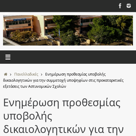
Μετάβαση
στο
περιεχόμενο
Αρχική
Πανελλαδικές
Ενημέρωση προθεσμίας υποβολής
δικαιολογητικών για την συμμετοχή υποψηφίων στις προκαταρκτικές
εξετάσεις των Αστυνομικών Σχολών
Ενημέρωση προθεσμίας
υποβολής
δικαιολογητικών για την