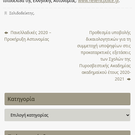
ιστοσελίδα της Ελληνικής Αστυνομίας:
www.hellenicpolice.gr
.
Σελιδοδείκτης
.
Πανελλαδικές 2020 –
Προθεσμία υποβολής
Προκήρυξη Αστυνομίας
δικαιολογητικών για τη
συμμετοχή υποψηφίων στις
προκαταρκτικές εξετάσεις
των Σχολών της
Πυροσβεστικής Ακαδημίας
ακαδημαϊκού έτους 2020-
2021
Κατηγορία
Κατηγορία