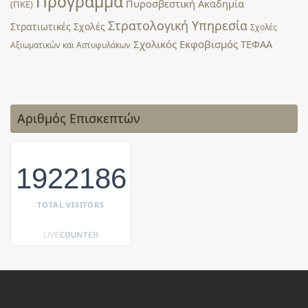
Πρόγραμμα
Πυροσβεστική Ακαδημία
(ΠΚΕ)
Στρατολογική Υπηρεσία
Στρατιωτικές Σχολές
Σχολές
Σχολικός Εκφοβισμός
ΤΕΦΑΑ
Αξιωματικών και Αστυφυλάκων
Αριθμός Επισκεπτών
1922186
TOTAL VISITORS