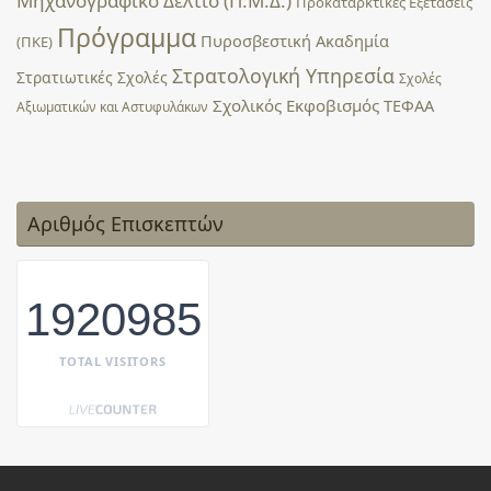
Μηχανογραφικό Δελτίο (Π.Μ.Δ.)
Προκαταρκτικές Εξετάσεις
Πρόγραμμα
Πυροσβεστική Ακαδημία
(ΠΚΕ)
Στρατολογική Υπηρεσία
Στρατιωτικές Σχολές
Σχολές
Σχολικός Εκφοβισμός
ΤΕΦΑΑ
Αξιωματικών και Αστυφυλάκων
Αριθμός Επισκεπτών
1920985
TOTAL VISITORS