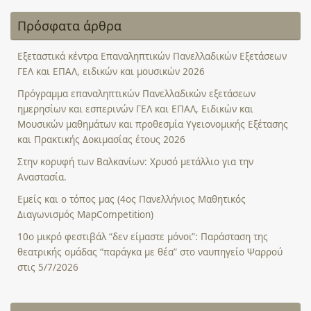
Πρόσφατα άρθρα
Εξεταστικά κέντρα Επαναληπτικών Πανελλαδικών Εξετάσεων
ΓΕΛ και ΕΠΑΛ, ειδικών και μουσικών 2026
Πρόγραμμα επαναληπτικών Πανελλαδικών εξετάσεων
ημερησίων και εσπερινών ΓΕΛ και ΕΠΑΛ, Ειδικών και
Μουσικών μαθημάτων και προθεσμία Υγειονομικής Εξέτασης
και Πρακτικής Δοκιμασίας έτους 2026
Στην κορυφή των Βαλκανίων: Χρυσό μετάλλιο για την
Αναστασία.
Εμείς και ο τόπος μας (4ος Πανελλήνιος Μαθητικός
Διαγωνισμός MapCompetition)
10ο μικρό φεστιβάλ “δεν είμαστε μόνοι”: Παράσταση της
θεατρικής ομάδας “παράγκα με θέα” στο ναυπηγείο Ψαρρού
στις 5/7/2026