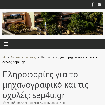
Μετάβαση
στο
περιεχόμενο
Αρχική
Νέα-Ανακοινώσεις
Πληροφορίες για το μηχανογραφικό και τις
σχολές: sep4u.gr
Πληροφορίες για το
μηχανογραφικό και τις
σχολές: sep4u.gr
9 Ιουλίου 2020
Νέα-Ανακοινώσεις
,
ΣΕΠ