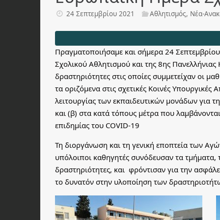
24 Σεπτεμβρίου 2021
Αθλητισμός
,
Νέα-Ανακ
Πραγματοποιήσαμε και σήμερα 24 Σεπτεμβρίου
Σχολικού Αθλητισμού και της 8ης Πανελλήνιας 
δραστηριότητες στις οποίες συμμετείχαν οι μαθ
τα οριζόμενα στις σχετικές Κοινές Υπουργικές
λειτουργίας των εκπαιδευτικών μονάδων για 
και (β) στα κατά τόπους μέτρα που λαμβάνονται
επιδημίας του COVID-19
Τη διοργάνωση και τη γενική εποπτεία των Αγώ
υπόλοιποι καθηγητές συνόδευσαν τα τμήματα, 
δραστηριότητες, και φρόντισαν για την ασφάλ
το δυνατόν στην υλοποίηση των δραστηριοτήτ