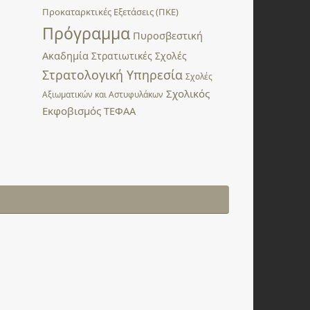
Προκαταρκτικές Εξετάσεις (ΠΚΕ)
Πρόγραμμα
Πυροσβεστική
Ακαδημία
Στρατιωτικές Σχολές
Στρατολογική Υπηρεσία
Σχολές
Σχολικός
Αξιωματικών και Αστυφυλάκων
Εκφοβισμός
ΤΕΦΑΑ