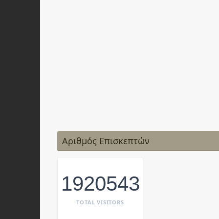
Αριθμός Επισκεπτών
1920543
TOTAL VISITORS