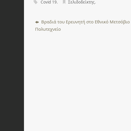
Covid 19
.
Σελιδοδείκτης
.
Βραδιά του Ερευνητή στο Εθνικό Μετσόβιο
Πολυτεχνείο