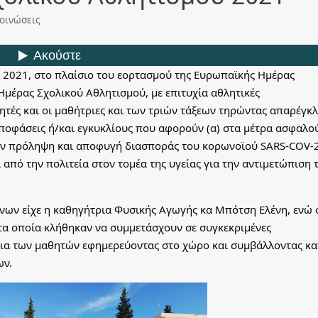
οινώσεις
 2021, στο πλαίσιο του εορτασμού της Ευρωπαϊκής Ημέρας
Ημέρας Σχολικού Αθλητισμού, με επιτυχία αθλητικές
ητές και οι μαθήτριες και των τριών τάξεων τηρώντας απαρέγκλ
 Αποφάσεις ή/και εγκυκλίους που αφορούν (α) στα μέτρα ασφαλο
την πρόληψη και αποφυγή διασποράς του κορωνοϊού SARS-COV-
 από την πολιτεία στον τομέα της υγείας για την αντιμετώπιση 
νων είχε η καθηγήτρια Φυσικής Αγωγής κα Μπότση Ελένη, ενώ 
τα οποία κλήθηκαν να συμμετάσχουν σε συγκεκριμένες
εια των μαθητών εφημερεύοντας στο χώρο και συμβάλλοντας κα
ων.