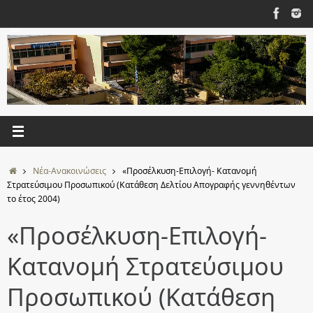
Μετάβαση
στο
περιεχόμενο
Αρχική
Νέα-Ανακοινώσεις
«Προσέλκυση-Επιλογή- Κατανομή
Στρατεύσιμου Προσωπικού (Κατάθεση Δελτίου Απογραφής γεννηθέντων
το έτος 2004)
«Προσέλκυση-Επιλογή-
Κατανομή Στρατεύσιμου
Προσωπικού (Κατάθεση