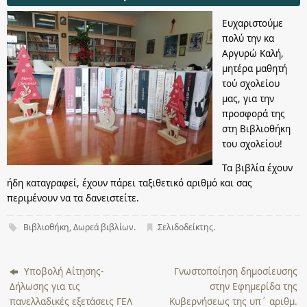
Ευχαριστούμε
πολύ την κα
Αργυρώ Καλή,
μητέρα μαθητή
τού σχολείου
μας, για την
προσφορά της
στη Βιβλιοθήκη
του σχολείου!
Τα βιβλία έχουν
ήδη καταγραφεί, έχουν πάρει ταξιθετικό αριθμό και σας
περιμένουν να τα δανειστείτε.
Βιβλιοθήκη
,
Δωρεά βιβλίων
.
Σελιδοδείκτης
.
Υποβολή Αίτησης-
Γνωστοποίηση δημοσίευσης
Δήλωσης για τις
στην Εφημερίδα της
πανελλαδικές εξετάσεις ΓΕΛ
Κυβερνήσεως της υπ΄ αριθμ.