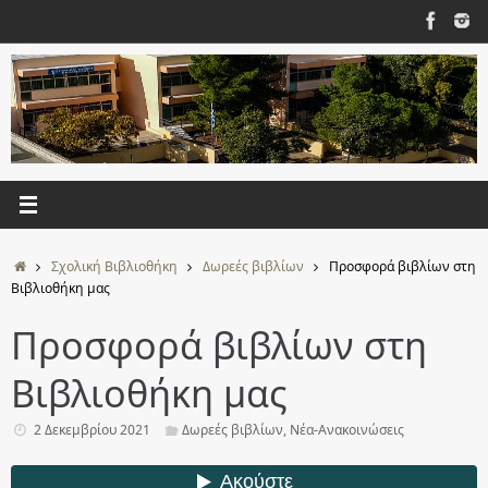
Μετάβαση
στο
περιεχόμενο
Αρχική
Σχολική Βιβλιοθήκη
Δωρεές βιβλίων
Προσφορά βιβλίων στη
Βιβλιοθήκη μας
Προσφορά βιβλίων στη
Βιβλιοθήκη μας
2 Δεκεμβρίου 2021
Δωρεές βιβλίων
,
Νέα-Ανακοινώσεις