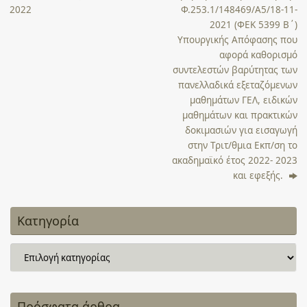
2022
Φ.253.1/148469/Α5/18-11-
2021 (ΦΕΚ 5399 Β΄)
Υπουργικής Απόφασης που
αφορά καθορισμό
συντελεστών βαρύτητας των
πανελλαδικά εξεταζόμενων
μαθημάτων ΓΕΛ, ειδικών
μαθημάτων και πρακτικών
δοκιμασιών για εισαγωγή
στην Τριτ/θμια Εκπ/ση το
ακαδημαϊκό έτος 2022- 2023
και εφεξής.
Κατηγορία
Κατηγορία
Πρόσφατα άρθρα