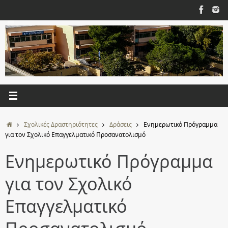
Μετάβαση
στο
περιεχόμενο
Αρχική
Σχολικές Δραστηριότητες
Δράσεις
Ενημερωτικό Πρόγραμμα
για τον Σχολικό Επαγγελματικό Προσανατολισμό
Ενημερωτικό Πρόγραμμα
για τον Σχολικό
Επαγγελματικό