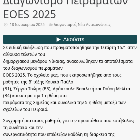
Διαγωνισμό Πειραμάτων
EΟES 2025
18 Ιανουαρίου 2025
Διαγωνισμοί
,
Νέα-Ανακοινώσεις
Σε ειδική εκδήλωση που πραγματοποιήθηκε την Τετάρτη 15/1 στην
αίθουσα τελετών του
δημαρχιακού μεγάρου Νίκαιας, ανακοινώθηκαν τα αποτελέσματα
του διαγωνισμού πειραμάτων
EOES 2025. Tο σχολείο μας, που εκπροσωπήθηκε από τους
μαθητές της Β’ τάξης Καυκιά Παύλο
(Β1), Σέργιο Τσώμη (Β3), Αράπκουλε Βασιλική και Γούση Μελίτα
(Β4) κατέκτησε την 1 η θέση στα
πειράματα της Χημείας και συνολικά την 5 η θέση μεταξύ των
σχολείων του Πειραιά.
Συγχαρητήρια στους μαθητές για την προσπάθεια που κατέβαλαν,
τη συνέπεια και την
συνεργατικότητα που επέδειξαν καθόλη τη διάρκεια της