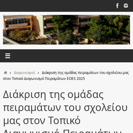
Μετάβαση
στο
περιεχόμενο
Αρχική
Διαγωνισμοί
Διάκριση της ομάδας πειραμάτων του σχολείου μας
στον Τοπικό Διαγωνισμό Πειραμάτων EΟES 2025
Διάκριση της ομάδας
πειραμάτων του σχολείου
μας στον Τοπικό