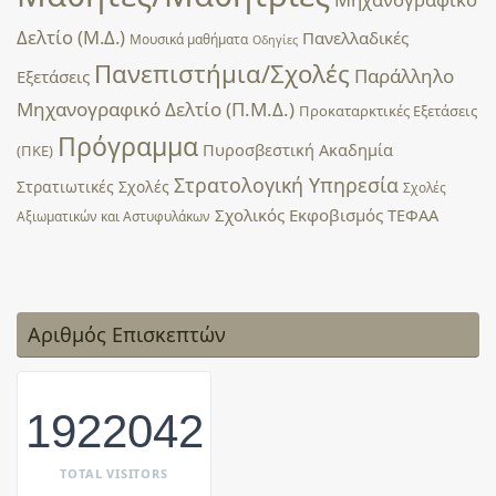
Δελτίο (Μ.Δ.)
Πανελλαδικές
Μουσικά μαθήματα
Οδηγίες
Πανεπιστήμια/Σχολές
Παράλληλο
Εξετάσεις
Μηχανογραφικό Δελτίο (Π.Μ.Δ.)
Προκαταρκτικές Εξετάσεις
Πρόγραμμα
Πυροσβεστική Ακαδημία
(ΠΚΕ)
Στρατολογική Υπηρεσία
Στρατιωτικές Σχολές
Σχολές
Σχολικός Εκφοβισμός
ΤΕΦΑΑ
Αξιωματικών και Αστυφυλάκων
Αριθμός Επισκεπτών
1922042
TOTAL VISITORS