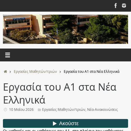
Μετάβαση
στο
περιεχόμενο
Αρχική
Εργασίες Μαθητών/τριών
Εργασία του Α1 στα Νέα Ελληνικά
Εργασία του Α1 στα Νέα
Ελληνικά
10 Μαΐου 2026
Εργασίες Μαθητών/τριών
,
Νέα-Ανακοινώσεις