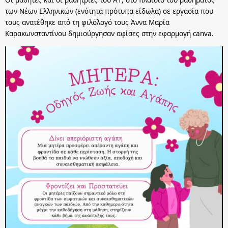
Οι μαθητές και οι μαθήτριες του Α1, στο πλαίσιο του μαθήματος
των Νέων Ελληνικών (ενότητα πρότυπα είδωλα) σε εργασία που
τους ανατέθηκε από τη φιλόλογό τους Άννα Μαρία
Καρακωνσταντίνου δημιούργησαν αφίσες στην εφαρμογή canva.