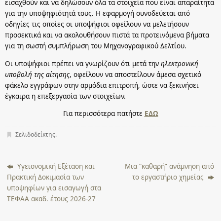
εισαχθούν και να δηλώσουν όλα τα στοιχεία που είναι απαραίτητα
για την υποψηφιότητά τους. Η εφαρμογή συνοδεύεται από
οδηγίες τις οποίες οι υποψήφιοι οφείλουν να μελετήσουν
προσεκτικά και να ακολουθήσουν πιστά τα προτεινόμενα βήματα
για τη σωστή συμπλήρωση του Μηχανογραφικού Δελτίου.
Οι υποψήφιοι πρέπει να γνωρίζουν ότι μετά την
ηλεκτρονική
υποβολή της αίτησης
, οφείλουν να αποστείλουν άμεσα σχετικό
φάκελο εγγράφων στην αρμόδια επιτροπή, ώστε να ξεκινήσει
έγκαιρα η επεξεργασία των στοιχείων.
Για περισσότερα πατήστε
ΕΔΩ
Σελιδοδείκτης
.
Υγειονομική Εξέταση και
Μια “καθαρή” ανάμνηση από
Πρακτική Δοκιμασία των
το εργαστήριο χημείας
υποψηφίων για εισαγωγή στα
ΤΕΦΑΑ ακαδ. έτους 2026-27