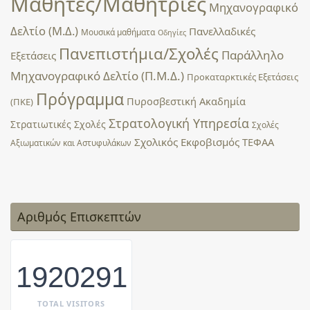
Μαθητές/Μαθήτριες
Μηχανογραφικό
Δελτίο (Μ.Δ.)
Πανελλαδικές
Μουσικά μαθήματα
Οδηγίες
Πανεπιστήμια/Σχολές
Παράλληλο
Εξετάσεις
Μηχανογραφικό Δελτίο (Π.Μ.Δ.)
Προκαταρκτικές Εξετάσεις
Πρόγραμμα
Πυροσβεστική Ακαδημία
(ΠΚΕ)
Στρατολογική Υπηρεσία
Στρατιωτικές Σχολές
Σχολές
Σχολικός Εκφοβισμός
ΤΕΦΑΑ
Αξιωματικών και Αστυφυλάκων
Αριθμός Επισκεπτών
1920291
TOTAL VISITORS