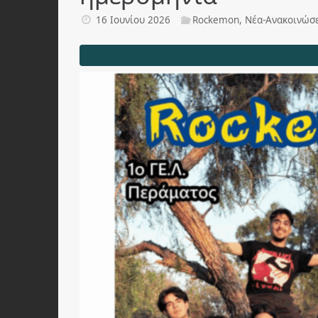
16 Ιουνίου 2026
Rockemon
,
Νέα-Ανακοινώσ