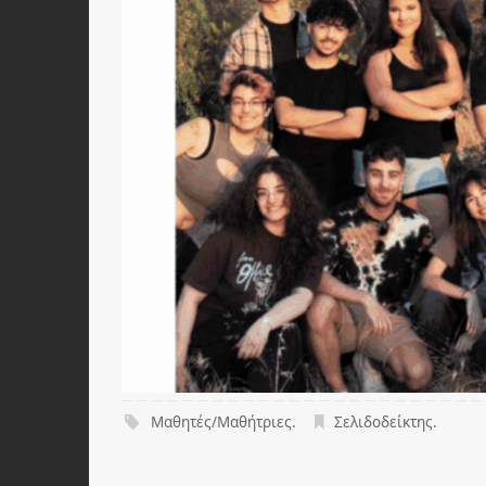
Μαθητές/Μαθήτριες
.
Σελιδοδείκτης
.