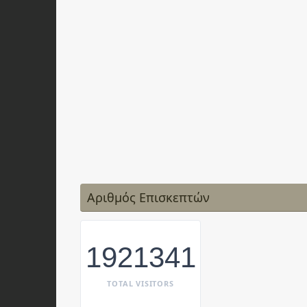
Αριθμός Επισκεπτών
1921341
TOTAL VISITORS