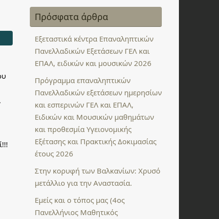
Πρόσφατα άρθρα
Εξεταστικά κέντρα Επαναληπτικών
Πανελλαδικών Εξετάσεων ΓΕΛ και
ΕΠΑΛ, ειδικών και μουσικών 2026
ου
Πρόγραμμα επαναληπτικών
Πανελλαδικών εξετάσεων ημερησίων
,
και εσπερινών ΓΕΛ και ΕΠΑΛ,
Ειδικών και Μουσικών μαθημάτων
και προθεσμία Υγειονομικής
Εξέτασης και Πρακτικής Δοκιμασίας
!!!
έτους 2026
Στην κορυφή των Βαλκανίων: Χρυσό
μετάλλιο για την Αναστασία.
Εμείς και ο τόπος μας (4ος
Πανελλήνιος Μαθητικός