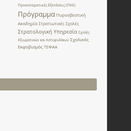
Προκαταρκτικές Εξετάσεις (ΠΚΕ)
Πρόγραμμα
Πυροσβεστική
Ακαδημία
Στρατιωτικές Σχολές
Στρατολογική Υπηρεσία
Σχολές
Σχολικός
Αξιωματικών και Αστυφυλάκων
Εκφοβισμός
ΤΕΦΑΑ