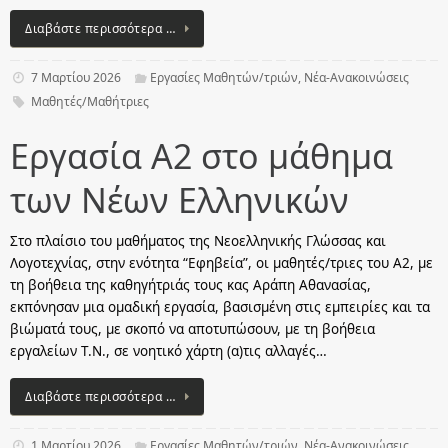
Διαβάστε περισσότερα …
7 Μαρτίου 2026
Εργασίες Μαθητών/τριών
,
Νέα-Ανακοινώσεις
Μαθητές/Μαθήτριες
Εργασία Α2 στο μάθημα
των Νέων Ελληνικών
Στο πλαίσιο του μαθήματος της Νεοελληνικής Γλώσσας και
Λογοτεχνίας, στην ενότητα “Εφηβεία”, οι μαθητές/τριες του Α2, με
τη βοήθεια της καθηγήτριάς τους κας Αράπη Αθανασίας,
εκπόνησαν μια ομαδική εργασία, βασισμένη στις εμπειρίες και τα
βιώματά τους, με σκοπό να αποτυπώσουν, με τη βοήθεια
εργαλείων Τ.Ν., σε νοητικό χάρτη (α)τις αλλαγές…
Διαβάστε περισσότερα …
1 Μαρτίου 2026
Εργασίες Μαθητών/τριών
,
Νέα-Ανακοινώσεις