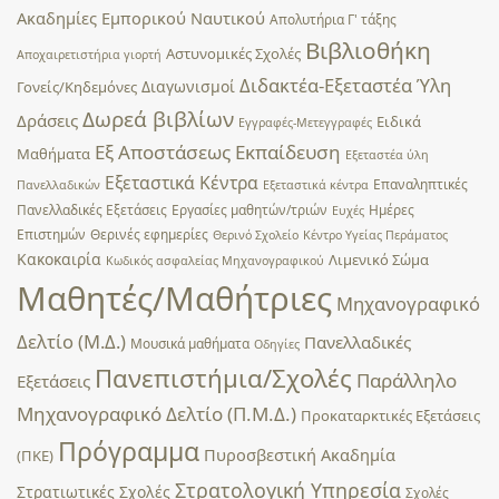
Ακαδημίες Εμπορικού Ναυτικού
Απολυτήρια Γ' τάξης
Βιβλιοθήκη
Αστυνομικές Σχολές
Αποχαιρετιστήρια γιορτή
Διδακτέα-Εξεταστέα Ύλη
Διαγωνισμοί
Γονείς/Κηδεμόνες
Δωρεά βιβλίων
Δράσεις
Ειδικά
Εγγραφές-Μετεγγραφές
Εξ Αποστάσεως Εκπαίδευση
Μαθήματα
Εξεταστέα ύλη
Εξεταστικά Κέντρα
Επαναληπτικές
Πανελλαδικών
Εξεταστικά κέντρα
Πανελλαδικές Εξετάσεις
Εργασίες μαθητών/τριών
Ημέρες
Ευχές
Επιστημών
Θερινές εφημερίες
Θερινό Σχολείο
Κέντρο Υγείας Περάματος
Κακοκαιρία
Λιμενικό Σώμα
Κωδικός ασφαλείας Μηχανογραφικού
Μαθητές/Μαθήτριες
Μηχανογραφικό
Δελτίο (Μ.Δ.)
Πανελλαδικές
Μουσικά μαθήματα
Οδηγίες
Πανεπιστήμια/Σχολές
Παράλληλο
Εξετάσεις
Μηχανογραφικό Δελτίο (Π.Μ.Δ.)
Προκαταρκτικές Εξετάσεις
Πρόγραμμα
Πυροσβεστική Ακαδημία
(ΠΚΕ)
Στρατολογική Υπηρεσία
Στρατιωτικές Σχολές
Σχολές