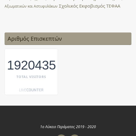
Σχολικός Εκφοβισμός
ΤΕΦΑΑ
Αξιωματικών και Αστυφυλάκων
Αριθμός Επισκεπτών
1920435
TOTAL VISITORS
1ο Λύκειο Περάματος 2019 - 2020