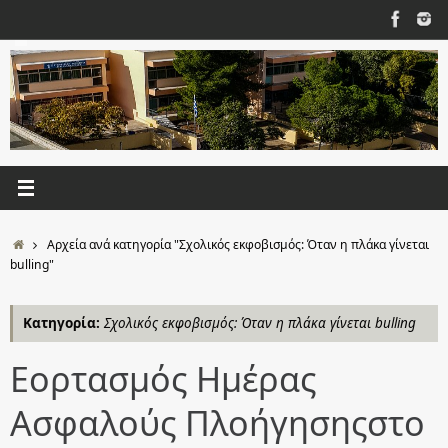
Μετάβαση
στο
περιεχόμενο
Αρχική
Αρχεία ανά κατηγορία "Σχολικός εκφοβισμός: Όταν η πλάκα γίνεται
bulling"
Κατηγορία:
Σχολικός εκφοβισμός: Όταν η πλάκα γίνεται bulling
Εορτασμός Ημέρας
Ασφαλούς Πλοήγησηςστο