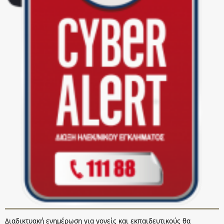
Διαδικτυακή ενημέρωση για γονείς και εκπαιδευτικούς θα