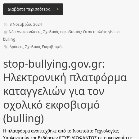
Διαβάστε περισσότερα …
8 Νοεμβρίου 2024
Νέα-Ανακοινώσεις
,
Σχολικός εκφοβισμός: Όταν η πλάκα γίνεται
bulling
Δράσεις
,
Σχολικός Εκφοβισμός
stop-bullying.gov.gr:
Ηλεκτρονική πλατφόρμα
καταγγελιών για τον
σχολικό εκφοβισμό
(bulling)
Η πλατφόρμα αναπτύχθηκε από το Ινστιτούτο Τεχνολογίας
Υπολογιστών και Εκδόσεων (ΙΤΥΕ) ΔΙΟΦΑΝΤΟΣ σε συνεργασία με