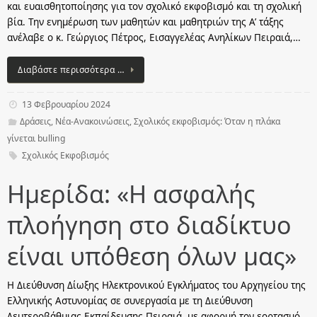
και ευαισθητοποίησης για τον σχολικό εκφοβισμό και τη σχολική
βία. Την ενημέρωση των μαθητών και μαθητριών της Α’ τάξης
ανέλαβε ο κ. Γεώργιος Πέτρος, Εισαγγελέας Ανηλίκων Πειραιά,…
Διαβάστε περισσότερα …
13 Φεβρουαρίου 2024
Δράσεις
,
Νέα-Ανακοινώσεις
,
Σχολικός εκφοβισμός: Όταν η πλάκα
γίνεται bulling
Σχολικός Εκφοβισμός
Ημερίδα: «Η ασφαλής
πλοήγηση στο διαδίκτυο
είναι υπόθεση όλων μας»
Η Διεύθυνση Δίωξης Ηλεκτρονικού Εγκλήματος του Αρχηγείου της
Ελληνικής Αστυνομίας σε συνεργασία με τη Διεύθυνση
Δευτεροβάθμιας Εκπαίδευσης Πειραιά, με αφορμή τον εορτασμό