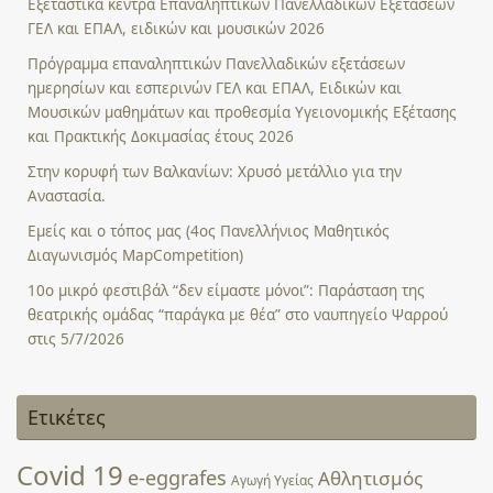
Εξεταστικά κέντρα Επαναληπτικών Πανελλαδικών Εξετάσεων
ΓΕΛ και ΕΠΑΛ, ειδικών και μουσικών 2026
Πρόγραμμα επαναληπτικών Πανελλαδικών εξετάσεων
ημερησίων και εσπερινών ΓΕΛ και ΕΠΑΛ, Ειδικών και
Μουσικών μαθημάτων και προθεσμία Υγειονομικής Εξέτασης
και Πρακτικής Δοκιμασίας έτους 2026
Στην κορυφή των Βαλκανίων: Χρυσό μετάλλιο για την
Αναστασία.
Εμείς και ο τόπος μας (4ος Πανελλήνιος Μαθητικός
Διαγωνισμός MapCompetition)
10ο μικρό φεστιβάλ “δεν είμαστε μόνοι”: Παράσταση της
θεατρικής ομάδας “παράγκα με θέα” στο ναυπηγείο Ψαρρού
στις 5/7/2026
Ετικέτες
Covid 19
e-eggrafes
Αθλητισμός
Αγωγή Υγείας