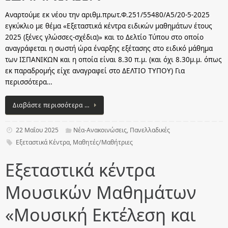
Αναρτούμε εκ νέου την αριθμ.πρωτ.Φ.251/55480/Α5/20-5-2025
εγκύκλιο με θέμα «Εξεταστικά κέντρα ειδικών μαθημάτων έτους
2025 (ξένες γλώσσες-σχέδια)» και το Δελτίο Τύπου στο οποίο
αναγράφεται η σωστή ώρα έναρξης εξέτασης στο ειδικό μάθημα
των ΙΣΠΑΝΙΚΩΝ και η οποία είναι 8.30 π.μ. (και όχι 8.30μ.μ. όπως
εκ παραδρομής είχε αναγραφεί στο ΔΕΛΤΙΟ ΤΥΠΟΥ) Για
περισσότερα…
Διαβάστε περισσότερα …
22 Μαΐου 2025
Νέα-Ανακοινώσεις
,
Πανελλαδικές
Εξεταστικά Κέντρα
,
Μαθητές/Μαθήτριες
Εξεταστικά κέντρα
Μουσικών Μαθημάτων
«Μουσική Εκτέλεση και