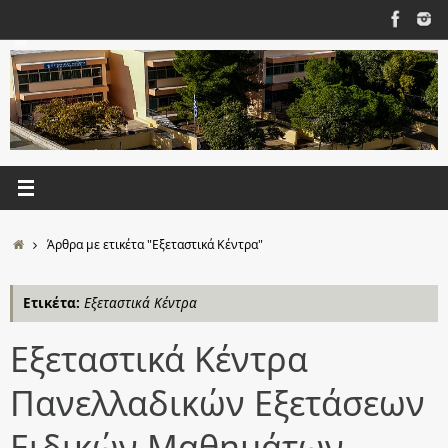
Μετάβαση
στο
περιεχόμενο
Αρχική
Άρθρα με ετικέτα "Εξεταστικά Κέντρα"
Ετικέτα:
Εξεταστικά Κέντρα
Εξεταστικά Κέντρα
Πανελλαδικών Εξετάσεων
Ειδικών Μαθημάτων,