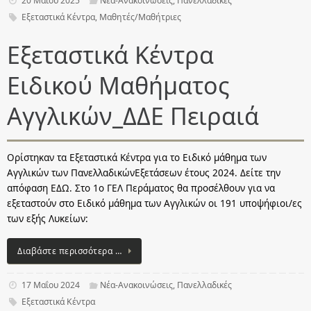
20 Μαΐου 2025
Νέα-Ανακοινώσεις
,
Πανελλαδικές
Εξεταστικά Κέντρα
,
Μαθητές/Μαθήτριες
Εξεταστικά Κέντρα
Ειδικού Μαθήματος
Αγγλικών_ΔΔΕ Πειραιά
Ορίστηκαν τα Εξεταστικά Κέντρα για το Ειδικό μάθημα των
Αγγλικών των ΠανελλαδικώνΕξετάσεων έτους 2024. Δείτε την
απόφαση ΕΔΩ. Στο 1ο ΓΕΛ Περάματος θα προσέλθουν για να
εξεταστούν στο Ειδικό μάθημα των Αγγλικών οι 191 υποψήφιοι/ες
των εξής Λυκείων:
Διαβάστε περισσότερα …
17 Μαΐου 2024
Νέα-Ανακοινώσεις
,
Πανελλαδικές
Εξεταστικά Κέντρα