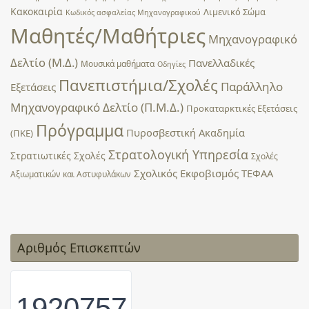
Κακοκαιρία
Λιμενικό Σώμα
Κωδικός ασφαλείας Μηχανογραφικού
Μαθητές/Μαθήτριες
Μηχανογραφικό
Δελτίο (Μ.Δ.)
Πανελλαδικές
Μουσικά μαθήματα
Οδηγίες
Πανεπιστήμια/Σχολές
Παράλληλο
Εξετάσεις
Μηχανογραφικό Δελτίο (Π.Μ.Δ.)
Προκαταρκτικές Εξετάσεις
Πρόγραμμα
Πυροσβεστική Ακαδημία
(ΠΚΕ)
Στρατολογική Υπηρεσία
Στρατιωτικές Σχολές
Σχολές
Σχολικός Εκφοβισμός
ΤΕΦΑΑ
Αξιωματικών και Αστυφυλάκων
Αριθμός Επισκεπτών
1920757