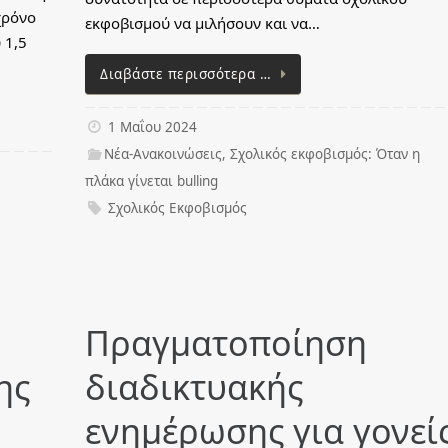
χρόνο
εκφοβισμού να μιλήσουν και να…
 1,5
Διαβάστε περισσότερα …
1 Μαΐου 2024
Νέα-Ανακοινώσεις
,
Σχολικός εκφοβισμός: Όταν η
πλάκα γίνεται bulling
Σχολικός Εκφοβισμός
Πραγματοποίηση
ης
διαδικτυακής
ενημέρωσης για γονεί