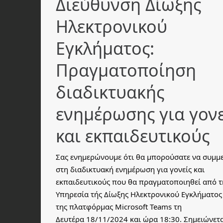
Διεύθυνση Δίωξης
Ηλεκτρονικού
Εγκλήματος:
Πραγματοποίηση
διαδικτυακής
ενημέρωσης για γονε
και εκπαιδευτικούς
Σας ενημερώνουμε ότι θα μπορούσατε να συμμε
στη διαδικτυακή ενημέρωση για γονείς και
εκπαιδευτικούς που θα πραγματοποιηθεί από τ
Υπηρεσία τής Δίωξης Ηλεκτρονικού Εγκλήματος
της πλατφόρμας Microsoft Teams τη
Δευτέρα 18/11/2024 και ώρα 18:30. Σημειώνετα