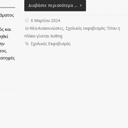
Διαβάστε περισσότερα …
άματος
6 Μαρτίου 2024
Νέα-Ανακοινώσεις
,
Σχολικός εκφοβισμός: Όταν η
ός και
πλάκα γίνεται bulling
ηθεί
την
Σχολικός Εκφοβισμός
τος.
Κατηφές