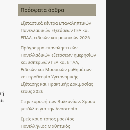
Πρόσφατα άρθρα
Εξεταστικά κέντρα Επαναληπτικών
Πανελλαδικών Εξετάσεων ΓΕΛ και
ΕΠΑΛ, ειδικών και μουσικών 2026
Πρόγραμμα επαναληπτικών
Πανελλαδικών εξετάσεων ημερησίων
και εσπερινών ΓΕΛ και ΕΠΑΛ,
Ειδικών και Μουσικών μαθημάτων
και προθεσμία Υγειονομικής
Εξέτασης και Πρακτικής Δοκιμασίας
έτους 2026
πή
είς
Στην κορυφή των Βαλκανίων: Χρυσό
μετάλλιο για την Αναστασία.
Εμείς και ο τόπος μας (4ος
Πανελλήνιος Μαθητικός