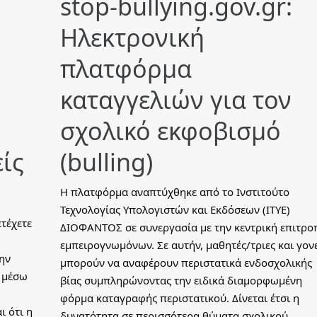
stop-bullying.gov.gr:
Ηλεκτρονική
πλατφόρμα
καταγγελιών για τον
σχολικό εκφοβισμό
ίς
(bulling)
Η πλατφόρμα αναπτύχθηκε από το Ινστιτούτο
Τεχνολογίας Υπολογιστών και Εκδόσεων (ΙΤΥΕ)
τέχετε
ΔΙΟΦΑΝΤΟΣ σε συνεργασία με την κεντρική επιτρο
εμπειρογνωμόνων. Σε αυτήν, μαθητές/τριες και γον
ην
μπορούν να αναφέρουν περιστατικά ενδοσχολικής
 μέσω
βίας συμπληρώνοντας την ειδικά διαμορφωμένη
φόρμα καταγραφής περιστατικού. Δίνεται έτσι η
ι ότι η
δυνατότητα σε περισσότερα θύματα σχολικού