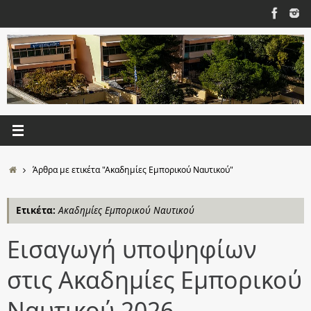
Μετάβαση
στο
περιεχόμενο
Αρχική
Άρθρα με ετικέτα "Ακαδημίες Εμπορικού Ναυτικού"
Ετικέτα:
Ακαδημίες Εμπορικού Ναυτικού
Εισαγωγή υποψηφίων
στις Ακαδημίες Εμπορικού
Ναυτικού 2026