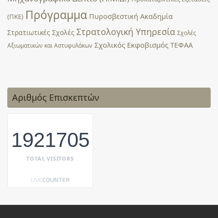
Πρόγραμμα
Πυροσβεστική Ακαδημία
(ΠΚΕ)
Στρατολογική Υπηρεσία
Στρατιωτικές Σχολές
Σχολές
Σχολικός Εκφοβισμός
ΤΕΦΑΑ
Αξιωματικών και Αστυφυλάκων
Αριθμός Επισκεπτών
1921705
TOTAL VISITORS