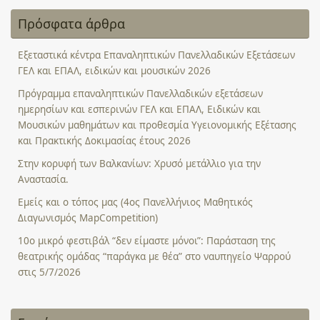
Πρόσφατα άρθρα
Εξεταστικά κέντρα Επαναληπτικών Πανελλαδικών Εξετάσεων
ΓΕΛ και ΕΠΑΛ, ειδικών και μουσικών 2026
Πρόγραμμα επαναληπτικών Πανελλαδικών εξετάσεων
ημερησίων και εσπερινών ΓΕΛ και ΕΠΑΛ, Ειδικών και
Μουσικών μαθημάτων και προθεσμία Υγειονομικής Εξέτασης
και Πρακτικής Δοκιμασίας έτους 2026
Στην κορυφή των Βαλκανίων: Χρυσό μετάλλιο για την
Αναστασία.
Εμείς και ο τόπος μας (4ος Πανελλήνιος Μαθητικός
Διαγωνισμός MapCompetition)
10ο μικρό φεστιβάλ “δεν είμαστε μόνοι”: Παράσταση της
θεατρικής ομάδας “παράγκα με θέα” στο ναυπηγείο Ψαρρού
στις 5/7/2026