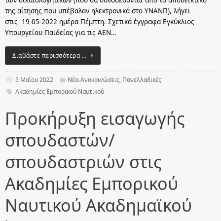
των δικαιολογητικών (που θα συνοδεύονται από το αποδεικτικό
της αίτησης που υπέβαλαν ηλεκτρονικά στο ΥΝΑΝΠ), λήγει
στις 19-05-2022 ημέρα Πέμπτη. Σχετικά έγγραφα Εγκύκλιος
Υπουργείου Παιδείας για τις ΑΕΝ…
Διαβάστε περισσότερα …
5 Μαΐου 2022
Νέα-Ανακοινώσεις
,
Πανελλαδικές
Ακαδημίες Εμπορικού Ναυτικού
Προκήρυξη εισαγωγής
σπουδαστών/
σπουδαστριών στις
Ακαδημίες Εμπορικού
Ναυτικού Ακαδημαϊκού