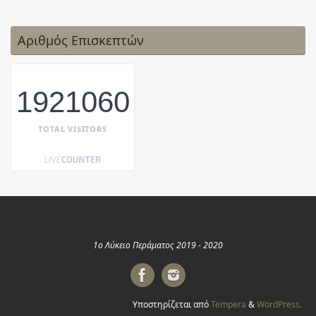
Αριθμός Επισκεπτών
1921060
TOTAL VISITORS
1ο Λύκειο Περάματος 2019 - 2020
Υποστηρίζεται από
Tempera
&
WordPress.