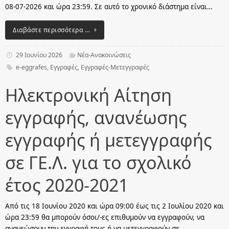
08-07-2026 και ώρα 23:59. Σε αυτό το χρονικό διάστημα είναι…
Διαβάστε περισσότερα …
29 Ιουνίου 2026
Νέα-Ανακοινώσεις
e-eggrafes
,
Εγγραφές
,
Εγγραφές-Μετεγγραφές
Ηλεκτρονική Αίτηση
εγγραφής, ανανέωσης
εγγραφής ή μετεγγραφής
σε ΓΕ.Λ. για το σχολικό
έτος 2020-2021
Από τις 18 Ιουνίου 2020 και ώρα 09:00 έως τις 2 Ιουλίου 2020 και
ώρα 23:59 θα μπορούν όσοι/-ες επιθυμούν να εγγραφούν, να
ανανεώσουν την εγγραφή τους ή να μετεγγραφούν σε