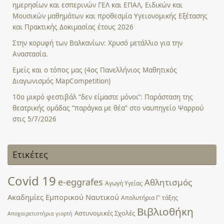
ημερησίων και εσπερινών ΓΕΛ και ΕΠΑΛ, Ειδικών και
Μουσικών μαθημάτων και προθεσμία Υγειονομικής Εξέτασης
και Πρακτικής Δοκιμασίας έτους 2026
Στην κορυφή των Βαλκανίων: Χρυσό μετάλλιο για την
Αναστασία.
Εμείς και ο τόπος μας (4ος Πανελλήνιος Μαθητικός
Διαγωνισμός MapCompetition)
10ο μικρό φεστιβάλ “δεν είμαστε μόνοι”: Παράσταση της
θεατρικής ομάδας “παράγκα με θέα” στο ναυπηγείο Ψαρρού
στις 5/7/2026
Ετικέτες
Covid 19
e-eggrafes
Αθλητισμός
Αγωγή Υγείας
Ακαδημίες Εμπορικού Ναυτικού
Απολυτήρια Γ' τάξης
Βιβλιοθήκη
Αστυνομικές Σχολές
Αποχαιρετιστήρια γιορτή